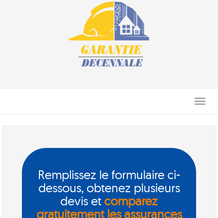
Toggle
navigati
Remplissez le formulaire ci-
dessous, obtenez plusieurs
devis et
comparez
gratuitement les assurances