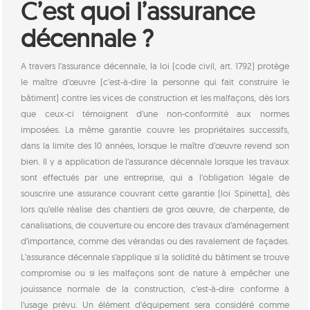
C’est quoi l’assurance
décennale ?
A travers l’assurance décennale, la loi (code civil, art. 1792) protège
le maître d’œuvre (c’est-à-dire la personne qui fait construire le
bâtiment) contre les vices de construction et les malfaçons, dès lors
que ceux-ci témoignent d’une non-conformité aux normes
imposées. La même garantie couvre les propriétaires successifs,
dans la limite des 10 années, lorsque le maître d’œuvre revend son
bien. Il y a application de l’assurance décennale lorsque les travaux
sont effectués par une entreprise, qui a l’obligation légale de
souscrire une assurance couvrant cette garantie (loi Spinetta), dès
lors qu’elle réalise des chantiers de gros œuvre, de charpente, de
canalisations, de couverture ou encore des travaux d’aménagement
d’importance, comme des vérandas ou des ravalement de façades.
L’assurance décennale s’applique si la solidité du bâtiment se trouve
compromise ou si les malfaçons sont de nature à empêcher une
jouissance normale de la construction, c’est-à-dire conforme à
l’usage prévu. Un élément d’équipement sera considéré comme