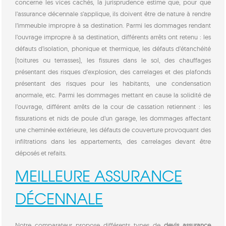
concerne les vices cachés, la jurisprudence estime que, pour que
l’assurance décennale s’applique, ils doivent être de nature à rendre
l’immeuble impropre à sa destination. Parmi les dommages rendant
l’ouvrage impropre à sa destination, différents arrêts ont retenu : les
défauts d’isolation, phonique et thermique, les défauts d’étanchéité
(toitures ou terrasses), les fissures dans le sol, des chauffages
présentant des risques d’explosion, des carrelages et des plafonds
présentant des risques pour les habitants, une condensation
anormale, etc. Parmi les dommages mettant en cause la solidité de
l’ouvrage, différent arrêts de la cour de cassation retiennent : les
fissurations et nids de poule d’un garage, les dommages affectant
une cheminée extérieure, les défauts de couverture provoquant des
infiltrations dans les appartements, des carrelages devant être
déposés et refaits.
MEILLEURE ASSURANCE
DÉCENNALE
Notre comparateur propose différents types de
devis assurance