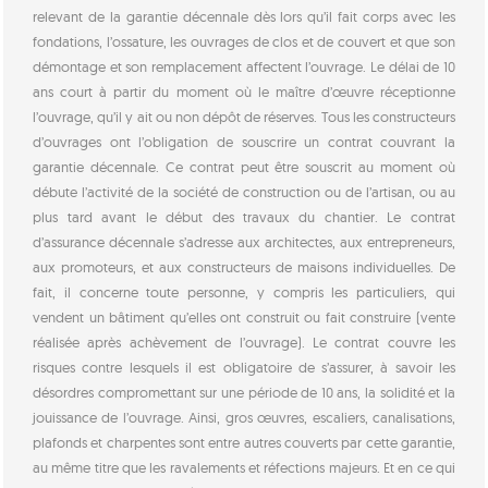
relevant de la garantie décennale dès lors qu’il fait corps avec les
fondations, l’ossature, les ouvrages de clos et de couvert et que son
démontage et son remplacement affectent l’ouvrage. Le délai de 10
ans court à partir du moment où le maître d’œuvre réceptionne
l’ouvrage, qu’il y ait ou non dépôt de réserves. Tous les constructeurs
d’ouvrages ont l’obligation de souscrire un contrat couvrant la
garantie décennale. Ce contrat peut être souscrit au moment où
débute l’activité de la société de construction ou de l’artisan, ou au
plus tard avant le début des travaux du chantier. Le contrat
d’assurance décennale s’adresse aux architectes, aux entrepreneurs,
aux promoteurs, et aux constructeurs de maisons individuelles. De
fait, il concerne toute personne, y compris les particuliers, qui
vendent un bâtiment qu’elles ont construit ou fait construire (vente
réalisée après achèvement de l’ouvrage). Le contrat couvre les
risques contre lesquels il est obligatoire de s’assurer, à savoir les
désordres compromettant sur une période de 10 ans, la solidité et la
jouissance de l’ouvrage. Ainsi, gros œuvres, escaliers, canalisations,
plafonds et charpentes sont entre autres couverts par cette garantie,
au même titre que les ravalements et réfections majeurs. Et en ce qui