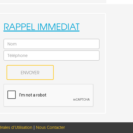
RAPPEL IMMEDIAT
la manière dont vos informations sont manipulées.
ales d’Utilisation
|
Nous Contacter