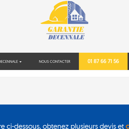
01 87 66 71 56
DECENNALE
NOUS CONTACTER
re ci-dessous, obtenez plusieurs devis et