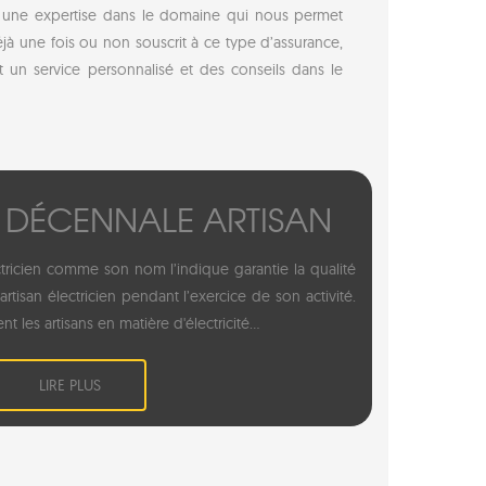
 une expertise dans le domaine qui nous permet
jà une fois ou non souscrit à ce type d’assurance,
 un service personnalisé et des conseils dans le
 DÉCENNALE ARTISAN
ricien comme son nom l’indique garantie la qualité
rtisan électricien pendant l’exercice de son activité.
ent les artisans en matière d'électricité...
LIRE PLUS