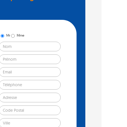
Mr
Mme