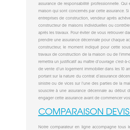
assurance de responsabilité professionnelle. Qui
maison qui sont concernés par cette assurance. Si 
entreprises de construction, vendeur après achèv
constructeur de maisons individuelles ou contrôl
après les travaux. Pour éviter de vous retrouver da
prendre une assurance décennale pour chaque acteu
constructeur, le moment indiqué pour cette sousc
travaux de construction de la maison ou de l’immeu
remettra un justificatif au maître d’ouvrage c'est-à
de vente d’un logement immobilier dans les 10 an
portant sur la nature du contrat d’assurance décen
sinistre ou de vices sur l’une des parties de la ma
souscrire à une assurance décennale au début de
engager cette assurance avant de commencer vos p
COMPARAISON DEVIS
Notre comparateur en ligne accompagne tous les 