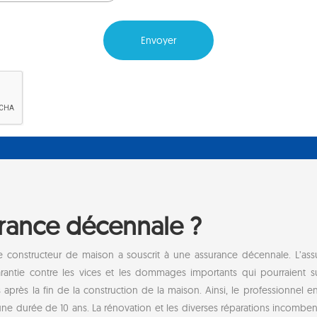
urance décennale ?
le constructeur de maison a souscrit à une assurance décennale. L’a
rantie contre les vices et les dommages importants qui pourraient s
après la fin de la construction de la maison. Ainsi, le professionnel e
e durée de 10 ans. La rénovation et les diverses réparations incombent