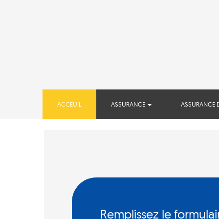
(CURRENT)
ACCEUIL
ASSURANCE
ASSURANCE 
Remplissez le formulai