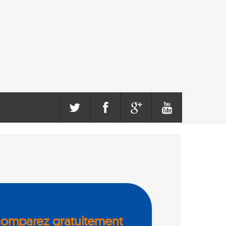
comparez gratuitement