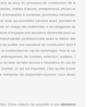
t tout au long du processus de construction de la
tectes, maîtres d’œuvre, entrepreneurs, artisans et
r d’immeubles à construire, promoteur immobilier,
t vices qui pourraient subvenir avant, pendant et
rise en charge des indemnités, il est obligatoire de
igatoire d’engager une assurance décennale pour un
responsabilité professionnelle avant le début des
 de justifier une assurance de construction dont il
nt et le constructeur en cas de dommages. Pour le cas
r, aménagement de combles, extension, isolation…)
ur du bien de faire recours à l’assurance en cas de
chantier, ce qui est important, c’est qu’elle puisse
e entreprise de charpentier-couvreur, vous devez
ruction d’une maison de souscrire à une
assurance