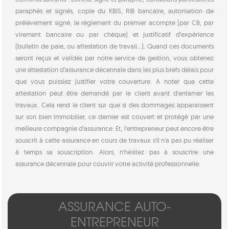
paraphés et signés, copie du KBIS, RIB bancaire, autorisation de
prélèvement signé, le règlement du premier acompte (par CB, par
virement bancaire ou par chèque) et justificatif d’expérience
(bulletin de paie, ou attestation de travail…). Quand ces documents
seront reçus et validés par notre service de gestion, vous obtenez
une attestation d’assurance décennale dans les plus brefs délais pour
que vous puissiez justifier votre couverture. A noter que cette
attestation peut être demandé par le client avant d’entamer les
travaux. Cela rend le client sur que si des dommages apparaissent
sur son bien immobilier, ce dernier est couvert et protégé par une
meilleure compagnie d’assurance. Et, l’entrepreneur peut encore être
souscrit à cette assurance en cours de travaux s’il n’a pas pu réaliser
à temps sa souscription. Alors, n’hésitez pas à souscrire une
assurance décennale pour couvrir votre activité professionnelle.
ASSURANCE AUTO-
ENTREPRENEUR