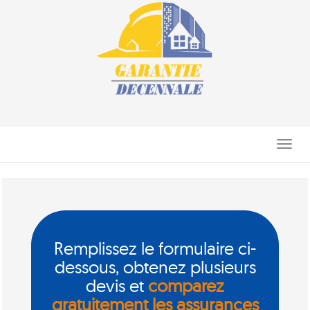
Toggle
navigati
Remplissez le formulaire ci-
dessous, obtenez plusieurs
devis et
comparez
gratuitement les assurances