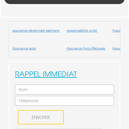
assurance decennale batiment
responsabilité civile
Assurance 
Assurance auto
Assurance Auto Malussés
Assurance
RAPPEL IMMEDIAT