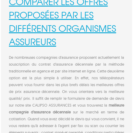
COMPARER LES OFFRES
PROPOSÉES PAR LES
DIFFÉRENTS ORGANISMES
ASSUREURS
De nombreuses compagnies d’assurance proposent actuellement la
souscription du contrat d’assurance décennale par la méthode
traditionnelle en agence et par site internet en ligne. Cette deuxième
option est la plus simple à utiliser. En effet, nos téléopérateurs
peuvent vous fournir dans les plus brefs délais les meilleures offres
de prix assurance décennale. On vous orientera vers la meilleure
qualité/ prix. Il suffit de remplir le formulaire de demande de devis
sur notre site CALIPSO ASSURANCES et vous trouverez la
meilleure
compagnie d’assurance décennale
sur le marché en terme de
cotisation. Quand vous avez décidé le devis qui vous convient, il ne
vous restera qu’à adresser à l’agent par fax ou scan ou courrier les
éléments suivants : contrat signé et paraphé, conditions particulières