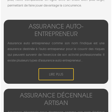
permettant de faire jouer davantage la concurrence.
ASSURANCE AUTO-
ENTREPRENEUR
Assurance auto entrepreneur comme son nom l’indique est une
assurance destinée à l’auto entrepeneur pour le couvrir des risques
qui peuvent survenir de l’exercice de son activité professionnelle. Il
existe plusieurs types d’assurance auto entrepreneur...
LIRE PLUS
ASSURANCE DÉCENNALE
ARTISAN