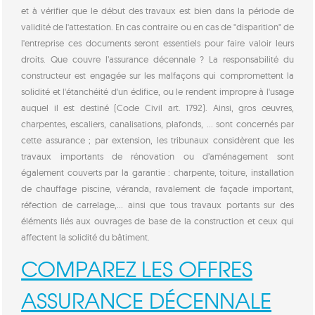
et à vérifier que le début des travaux est bien dans la période de
validité de l'attestation. En cas contraire ou en cas de "disparition" de
l'entreprise ces documents seront essentiels pour faire valoir leurs
droits. Que couvre l’assurance décennale ? La responsabilité du
constructeur est engagée sur les malfaçons qui compromettent la
solidité et l'étanchéité d'un édifice, ou le rendent impropre à l'usage
auquel il est destiné (Code Civil art. 1792). Ainsi, gros œuvres,
charpentes, escaliers, canalisations, plafonds, … sont concernés par
cette assurance ; par extension, les tribunaux considèrent que les
travaux importants de rénovation ou d’aménagement sont
également couverts par la garantie : charpente, toiture, installation
de chauffage piscine, véranda, ravalement de façade important,
réfection de carrelage,... ainsi que tous travaux portants sur des
éléments liés aux ouvrages de base de la construction et ceux qui
affectent la solidité du bâtiment.
COMPAREZ LES OFFRES
ASSURANCE DÉCENNALE