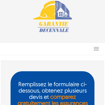
Toggle
navigati
Remplissez le formulaire ci-
dessous, obtenez plusieurs
devis et
comparez
gratuitement les assurances