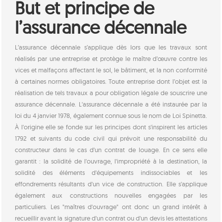
But et principe de
l’assurance décennale
L’assurance décennale s’applique dès lors que les travaux sont
réalisés par une entreprise et protège le maître d’œuvre contre les
vices et malfaçons affectant le sol, le bâtiment, et la non conformité
à certaines normes obligatoires. Toute entreprise dont l’objet est la
réalisation de tels travaux a pour obligation légale de souscrire une
assurance décennale. L'assurance décennale a été instaurée par la
loi du 4 janvier 1978, également connue sous le nom de Loi Spinetta.
À l'origine elle se fonde sur les principes dont s'inspirent les articles
1792 et suivants du code civil qui prévoit une responsabilité du
constructeur dans le cas d'un contrat de louage. En ce sens elle
garantit : la solidité de l'ouvrage, l'impropriété à la destination, la
solidité des éléments d'équipements indissociables et les
effondrements résultants d'un vice de construction. Elle s'applique
également aux constructions nouvelles engagées par les
particuliers. Les "maîtres d'ouvrage" ont donc un grand intérêt à
recueillir avant la signature d'un contrat ou d'un devis les attestations