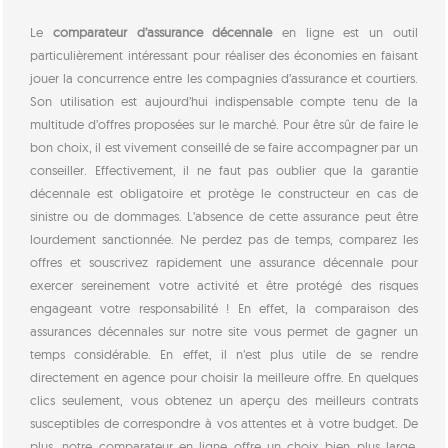
Le
comparateur d’assurance décennale
en ligne est un outil
particulièrement intéressant pour réaliser des économies en faisant
jouer la concurrence entre les compagnies d’assurance et courtiers.
Son utilisation est aujourd’hui indispensable compte tenu de la
multitude d’offres proposées sur le marché. Pour être sûr de faire le
bon choix, il est vivement conseillé de se faire accompagner par un
conseiller. Effectivement, il ne faut pas oublier que la garantie
décennale est obligatoire et protège le constructeur en cas de
sinistre ou de dommages. L’absence de cette assurance peut être
lourdement sanctionnée. Ne perdez pas de temps, comparez les
offres et souscrivez rapidement une assurance décennale pour
exercer sereinement votre activité et être protégé des risques
engageant votre responsabilité ! En effet, la comparaison des
assurances décennales sur notre site vous permet de gagner un
temps considérable. En effet, il n’est plus utile de se rendre
directement en agence pour choisir la meilleure offre. En quelques
clics seulement, vous obtenez un aperçu des meilleurs contrats
susceptibles de correspondre à vos attentes et à votre budget. De
plus, notre comparateur en ligne offre un choix bien plus large,