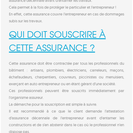
assurance décennale avant d’entamer les travaux.
Cela permet à la fois de protéger le particulier et l’entrepreneur !
En effet, cette assurance couvre l’entrepreneur en cas de dommages
subis sur les travaux.
QUI DOIT SOUSCRIRE À
CETTE ASSURANCE ?
Cette assurance doit être contractée par tous les professionnels du
bâtiment : artisans, plombiers, électriciens, carreleurs, maçons,
échafaudeurs, charpentiers, couvreurs, piccinistes ou menuisiers,
exerçant en auto entrepreneur ou en étant gérant d’une société.
Ces professionnels peuvent être souscrits immédiatement par
l’organisme assureur.
La démarche pour la souscription est simple à suivre.
Il est recommandé à ce que le client demande l’attestation
d’assurance décennale de l’entrepreneur avant d’entamer les
constructions et de s’en abstenir dans le cas où le professionnel n’en
dispose pas.