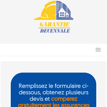
Toggle
navigati
Remplissez le formulaire ci-
dessous, obtenez plusieurs
devis et
comparez
gratuitement les assurances