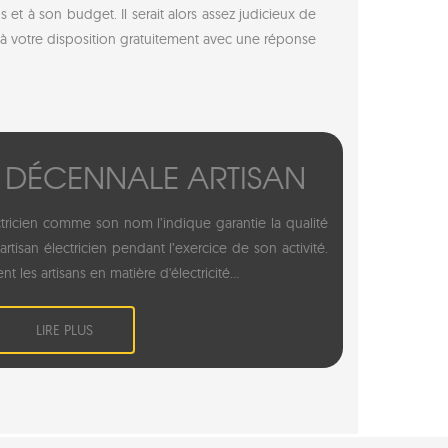
et à son budget. Il serait alors assez judicieux de
s à votre disposition gratuitement avec une réponse
 DÉCENNALE ARTISAN
ricien comme son nom l’indique garantie la qualité
rtisan électricien pendant l’exercice de son activité.
ent les artisans en matière d'électricité...
LIRE PLUS