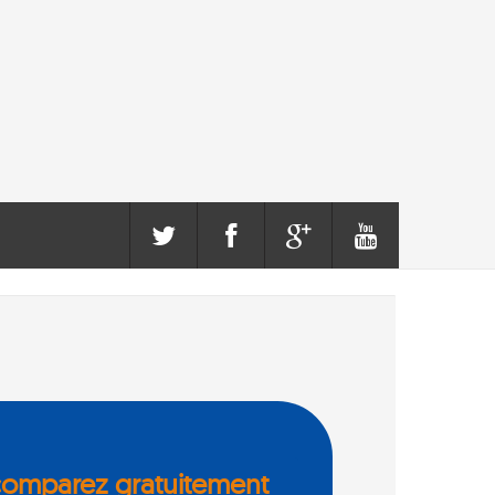
comparez gratuitement