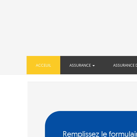
(CURRENT)
ACCEUIL
ASSURANCE
ASSURANCE 
Remplissez le formulai