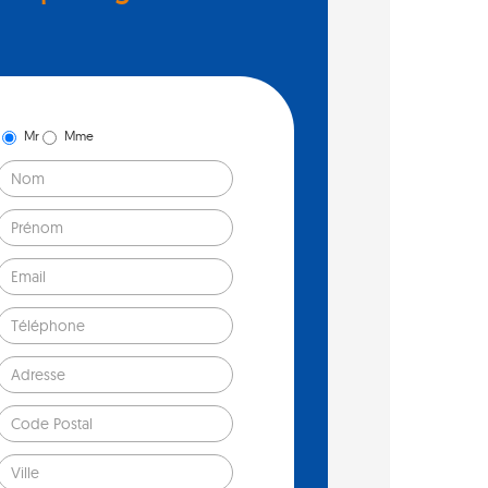
Mr
Mme