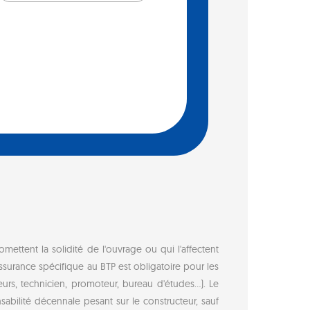
ttent la solidité de l'ouvrage ou qui l'affectent
ssurance spécifique au BTP est obligatoire pour les
urs, technicien, promoteur, bureau d'études...). Le
abilité décennale pesant sur le constructeur, sauf