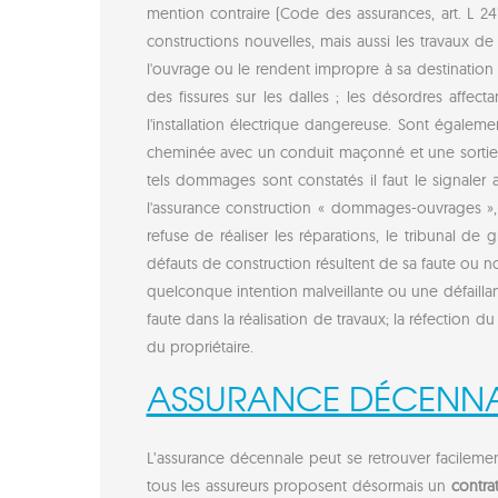
mention contraire (Code des assurances, art. L 2
constructions nouvelles, mais aussi les travaux 
l'ouvrage ou le rendent impropre à sa destination p
des fissures sur les dalles ; les désordres affec
l'installation électrique dangereuse. Sont égale
cheminée avec un conduit maçonné et une sortie e
tels dommages sont constatés il faut le signaler 
l'assurance construction « dommages-ouvrages », e
refuse de réaliser les réparations, le tribunal de
défauts de construction résultent de sa faute ou n
quelconque intention malveillante ou une défaillan
faute dans la réalisation de travaux; la réfection 
du propriétaire.
ASSURANCE DÉCENNA
L’assurance décennale peut se retrouver facilemen
tous les assureurs proposent désormais un
contra