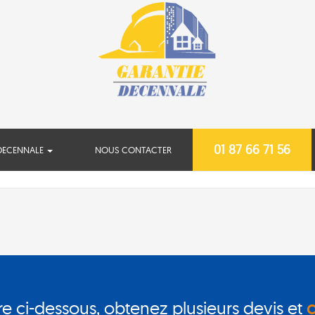
01 87 66 71 56
DECENNALE
NOUS CONTACTER
re ci-dessous, obtenez plusieurs devis et