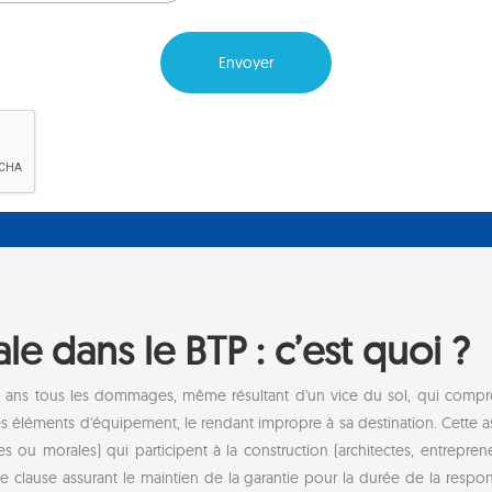
e dans le BTP : c’est quoi ?
0 ans tous les dommages, même résultant d'un vice du sol, qui comprome
ses éléments d'équipement, le rendant impropre à sa destination. Cette a
es ou morales) qui participent à la construction (architectes, entreprene
 clause assurant le maintien de la garantie pour la durée de la respons