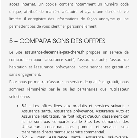
accès internet. Un cookie contient notamment un numéro codé
unique, attribué de manière aléatoire et ayant une durée de vie
limitée. Il enregistre des informations de façon anonyme qui ne
permettent pas de vous identifier personnellement.
5 – COMPARAISONS DES OFFRES
Le Site
assurance-decennale-pas-chere.fr
propose un service de
comparaison pour l’assurance santé, l’assurance auto, l’assurance
habitation et l’assurance prévoyance. Notre service est gratuit et
sans engagement.
Pour nous permettre d’assurer un service de qualité et gratuit, nous
sommes rémunérés par le ou les partenaires que l’Utilisateur
sélectionne.
5.1
– Les offres liées aux produits et services suivants :
Assurance santé, Assurance prévoyance, Assurance Auto et
Assurance Habitation, ne font l’objet d’aucun classement car
ils ne sont pas comparés via le Site. Les demandes des
Utilisateurs concernant ces produits et services sont
transmises directement aux service commercial.
5.2
– Pour Assurance santé, Assurance prévoyance,