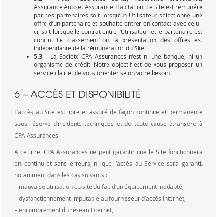
Assurance Auto et Assurance Habitation, Le Site est rémunéré
par ses partenaires soit lorsqu’un Utilisateur sélectionne une
offre d’un partenaire et souhaite entrer en contact avec celui-
ci, soit lorsque le contrat entre l’Utilisateur et le partenaire est
conclu. Le classement ou la présentation des offres est
indépendante de la rémunération du Site.
5.3
– La Société CPA Assurances n’est ni une banque, ni un
organisme de crédit. Notre objectif est de vous proposer un
service clair et de vous orienter selon votre besoin.
6 – ACCÈS ET DISPONIBILITÉ
L’accès au Site est libre et assuré de façon continue et permanente
sous réserve d’incidents techniques et de toute cause étrangère à
CPA Assurances.
A ce titre, CPA Assurances ne peut garantir que le Site fonctionnera
en continu et sans erreurs, ni que l’accès au Service sera garanti,
notamment dans les cas suivants :
– mauvaise utilisation du site du fait d’un équipement inadapté,
– dysfonctionnement imputable au fournisseur d’accès Internet,
– encombrement du réseau Internet,