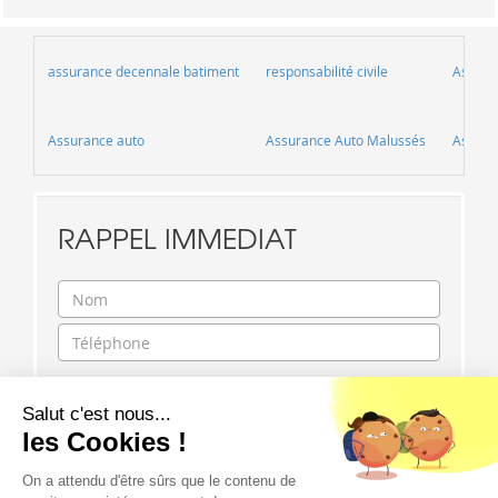
assurance decennale batiment
responsabilité civile
Assura
Assurance auto
Assurance Auto Malussés
Assura
RAPPEL IMMEDIAT
Salut c'est nous...
les Cookies !
On a attendu d'être sûrs que le contenu de