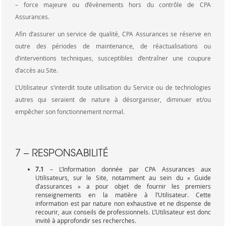
– force majeure ou d’évènements hors du contrôle de CPA
Assurances.
Afin d’assurer un service de qualité, CPA Assurances se réserve en
outre des périodes de maintenance, de réactualisations ou
d’interventions techniques, susceptibles d’entraîner une coupure
d’accès au Site.
L’Utilisateur s’interdit toute utilisation du Service ou de technologies
autres qui seraient de nature à désorganiser, diminuer et/ou
empêcher son fonctionnement normal.
7 – RESPONSABILITÉ
7.1
– L’Information donnée par CPA Assurances aux
Utilisateurs, sur le Site, notamment au sein du « Guide
d’assurances » a pour objet de fournir les premiers
renseignements en la matière à l’Utilisateur. Cette
information est par nature non exhaustive et ne dispense de
recourir, aux conseils de professionnels. L’Utilisateur est donc
invité à approfondir ses recherches.