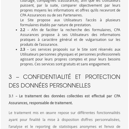
courtage, compagnies d’assurance), afin que les Utilisateurs
puissent, par la suite, comparer objectivement par leurs
propres moyens les informations et offres qu’ils recevront de
CPA Assurances ou de ses Partenaires.
Le Site propose aux Utilisateurs l’accès à plusieurs
formulaires établis par nature de prestation.
2.2
– Afin de faciliter la recherche des formulaires, CPA
Assurances propose à ses Utilisateurs des informations
pratiques à caractère général et de vulgarisation sur les
produits de l’assurance.
2.3
– Les services proposés sur le Site sont réservés aux
Utilisateurs personnes physiques et personnes professionnels
agissant pour leurs propres comptes et pour leurs besoins
propres. Ces services sont gratuits et sans engagement.
3 – CONFIDENTIALITÉ ET PROTECTION
DES DONNÉES PERSONNELLES
3.1 – Le traitement des données collectées est effectué par CPA
Assurances, responsable de traitement.
Le traitement mis en œuvre repose sur différentes fonctionnalités
ayant pour finalité la mise à disposition d’offres personnalisées,
l’analyse et le reporting de statistiques anonymes et l’envoi de