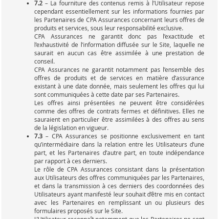
7.2
– La fourniture des contenus remis à l’Utilisateur repose
cependant essentiellement sur les informations fournies par
les Partenaires de CPA Assurances concernant leurs offres de
produits et services, sous leur responsabilité exclusive.
CPA Assurances ne garantit donc pas l’exactitude et
l’exhaustivité de l’information diffusée sur le Site, laquelle ne
saurait en aucun cas être assimilée à une prestation de
conseil.
CPA Assurances ne garantit notamment pas l’ensemble des
offres de produits et de services en matière d’assurance
existant à une date donnée, mais seulement les offres qui lui
sont communiquées à cette date par ses Partenaires.
Les offres ainsi présentées ne peuvent être considérées
comme des offres de contrats fermes et définitives. Elles ne
sauraient en particulier être assimilées à des offres au sens
de la législation en vigueur.
7.3
– CPA Assurances se positionne exclusivement en tant
qu’intermédiaire dans la relation entre les Utilisateurs d’une
part, et les Partenaires d’autre part, en toute indépendance
par rapport à ces derniers.
Le rôle de CPA Assurances consistant dans la présentation
aux Utilisateurs des offres communiquées par les Partenaires,
et dans la transmission à ces derniers des coordonnées des
Utilisateurs ayant manifesté leur souhait d’être mis en contact
avec les Partenaires en remplissant un ou plusieurs des
formulaires proposés sur le Site.