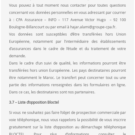
Vous pouvez à tout moment nous contacter pour toutes questions
concernant vos données personnelles en vous adressant par courrier
à : CPA Assurance – INFO – 117 Avenue Victor Hugo – 92 100
Boulogne-Billancourt ou par email à hajar.alami@groupe-cpa.fr.
Vos données sont susceptibles d’être transférées hors Union
Européenne, notamment par l’intermédiaire des établissements
d’assurances dans le cadre de l’étude et du traitement de votre
demande.
Dans le cadre d’un suivi de qualité, les informations pourront être
transférées hors union Européenne. Les pays destinataires pourront
être notamment le Maroc. Le transfert peut concerner tout ou une
partie des informations renseignées dans les formulaires en ligne.
Dans ce cas, les destinataires sont nos partenaires.
3.7 – Liste d’opposition Bloctel
Si vous ne souhaitez pas faire l’objet de prospection commerciale par
voie téléphonique, nous vous rappelons la possibilité de vous inscrire
gratuitement sur la liste d’opposition au démarchage téléphonique
BLOCTEL. Pour plus d’informations, consultez le