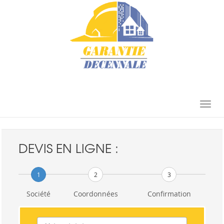
Toggle
navigat
DEVIS EN LIGNE :
1
2
3
Société
Coordonnées
Confirmation