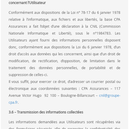
concernant l’Utilisateur
Conformément aux dispositions de la Loi n° 78-17 du 6 janvier 1978
relative à l’informatique, aux fichiers et aux libertés, la base CPA
Assurances a fait l’objet d’une déclaration à la CNIL (Commission
Nationale Informatique et Liberté), sous le n°1984783. Les
Utilisateurs ayant fourni des informations personnelles disposent
donc, conformément aux dispositions la Loi du 6 janvier 1978, d’un
droit d’accès aux données qui les concernent, ainsi que d’un droit de
modification, de rectification, d’opposition, de limitation dans le
traitement des données personnelles, de portabilité et de
suppression de celles-ci.
Il vous suffit, pour exercer ce droit, d’adresser un courrier postal ou
électronique aux coordonnées suivantes : CPA Assurances – 117
Avenue Victor Hugo 92 100 – Boulogne-Billancourt –
cnil@groupe-
cpa.fr
.
3.6 – Transmission des informations collectées
Les informations demandées aux Utilisateurs sont récupérées via
des formulaires sécurisés afin de respecter la confidentialité des