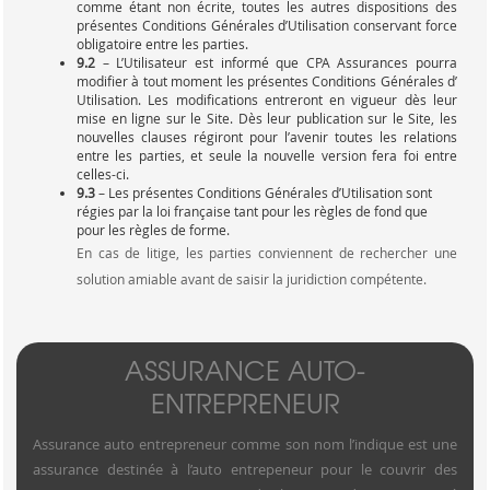
comme étant non écrite, toutes les autres dispositions des
présentes Conditions Générales d’Utilisation conservant force
obligatoire entre les parties.
9.2
– L’Utilisateur est informé que CPA Assurances pourra
modifier à tout moment les présentes Conditions Générales d’
Utilisation. Les modifications entreront en vigueur dès leur
mise en ligne sur le Site. Dès leur publication sur le Site, les
nouvelles clauses régiront pour l’avenir toutes les relations
entre les parties, et seule la nouvelle version fera foi entre
celles-ci.
9.3
– Les présentes Conditions Générales d’Utilisation sont
régies par la loi française tant pour les règles de fond que
pour les règles de forme.
En cas de litige, les parties conviennent de rechercher une
solution amiable avant de saisir la juridiction compétente.
ASSURANCE AUTO-
ENTREPRENEUR
Assurance auto entrepreneur comme son nom l’indique est une
assurance destinée à l’auto entrepeneur pour le couvrir des