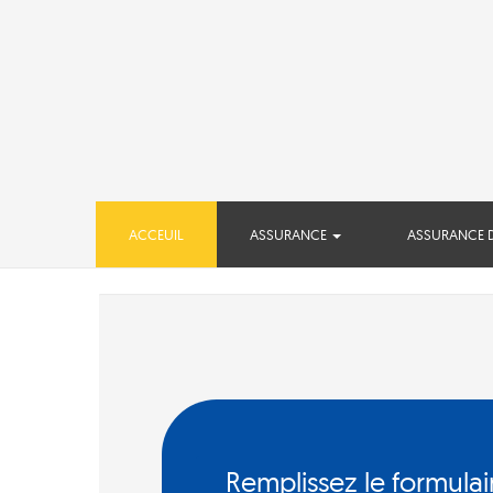
(CURRENT)
ACCEUIL
ASSURANCE
ASSURANCE 
Remplissez le formulai