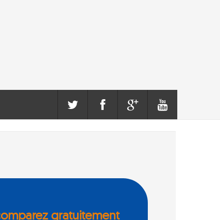
comparez gratuitement