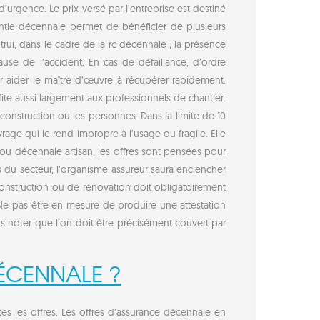
’urgence. Le prix versé par l’entreprise est destiné
rantie décennale permet de bénéficier de plusieurs
rui, dans le cadre de la rc décennale ; la présence
ause de l’accident. En cas de défaillance, d’ordre
r aider le maître d’œuvre à récupérer rapidement.
te aussi largement aux professionnels de chantier.
construction ou les personnes. Dans la limite de 10
age qui le rend impropre à l’usage ou fragile. Elle
ou décennale artisan, les offres sont pensées pour
s du secteur, l’organisme assureur saura enclencher
e construction ou de rénovation doit obligatoirement
 Ne pas être en mesure de produire une attestation
rs noter que l’on doit être précisément couvert par
ÉCENNALE ?
tes les offres. Les offres d’assurance décennale en