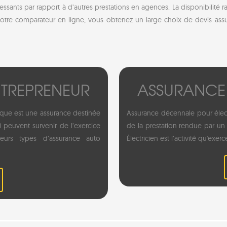
ressants par rapport à d’autres prestations en agences. La disponibilité 
otre comparateur en ligne, vous obtenez un large choix de devis assu
TREPRENEUR
ASSURANCE
que est une assurance destinée
Assurance décennale pour élect
i peuvent survenir de l’exercice
de la prestation rendue par un a
sieurs types d’assurance auto
Électricien est l’activité qu'exerc