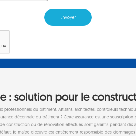
 : solution pour le construc
 professionnels du bâtiment. Artisans, architectes, contrôleurs techniq
ssurance décennale du bâtiment ? Cette assurance est une souscription o
 de construction ou de rénovation effectués sont garantis pendant dix a
r défaut, le maître d’œuvre est entièrement responsable des dommages re