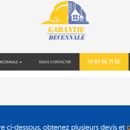
01 87 66 71 56
DECENNALE
NOUS CONTACTER
re ci-dessous, obtenez plusieurs devis et