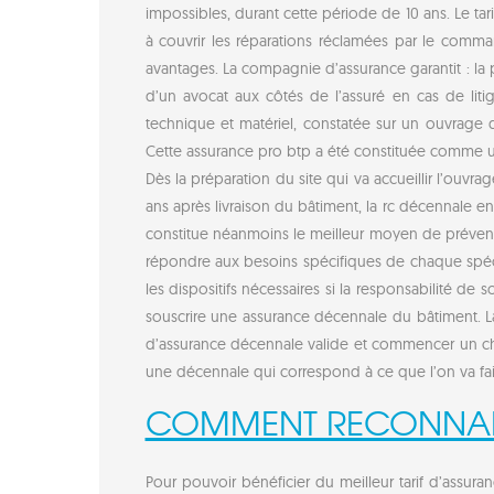
impossibles, durant cette période de 10 ans. Le tar
à couvrir les réparations réclamées par le comman
avantages. La compagnie d’assurance garantit : la 
d’un avocat aux côtés de l’assuré en cas de litig
technique et matériel, constatée sur un ouvrage 
Cette assurance pro btp a été constituée comme un
Dès la préparation du site qui va accueillir l’ouv
ans après livraison du bâtiment, la rc décennale e
constitue néanmoins le meilleur moyen de préventi
répondre aux besoins spécifiques de chaque spécial
les dispositifs nécessaires si la responsabilité de
souscrire une assurance décennale du bâtiment. La
d’assurance décennale valide et commencer un chant
une décennale qui correspond à ce que l’on va fair
COMMENT RECONNAIT
Pour pouvoir bénéficier du meilleur tarif d’assura