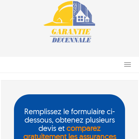
Toggle
navigati
Remplissez le formulaire ci-
dessous, obtenez plusieurs
devis et
comparez
gratuitement les assurances