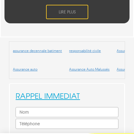
LIRE PLUS
assurance decennale batiment
responsabilité civile
Assurance 
Assurance auto
Assurance Auto Malussés
Assurance
RAPPEL IMMEDIAT