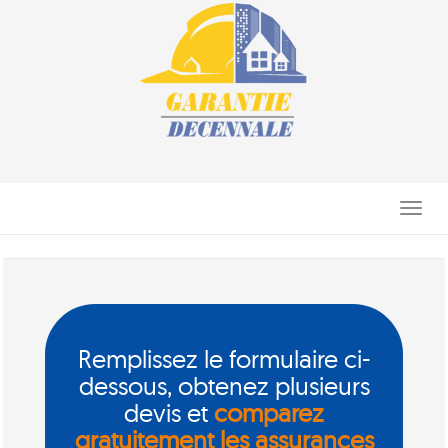
Toggle
navigati
Remplissez le formulaire ci-
dessous, obtenez plusieurs
devis et
comparez
gratuitement les assurances